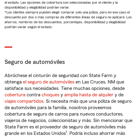
el estado. Las opciones de cobertura son seleccionadas por el cliente y la
disponibilidad y elegibilidad podrían variar.
*Los clientes siempre pueden elegir comprar solo una póliza, pero en ese caso el
descuento por dos o más compras de diferentes líneas de seguro no aplicará. Los
ahorros, nombres de los descuentos, porcentajes, disponibilidad y elegibilidad
podrían variar según el estado.
Seguro de automóviles
Abróchese el cinturón de seguridad con State Farm y
obtenga
el seguro de automóviles
en Las Cruces, NM que
satisface sus necesidades. Tiene muchas opciones, desde
cobertura
contra
choques
y
amplia hasta de alquiler
y de
viajes compartidos
. Si necesita más que una póliza de seguro
de automóviles para la familia, nosotros proveemos
cobertura de seguro de carros para nuevos conductores,
viajeros de negocios, coleccionistas y más. Sin mencionar que
State Farm es el proveedor de seguro de automóviles más
1
grande en los Estados Unidos
. Podría incluso ahorrar más