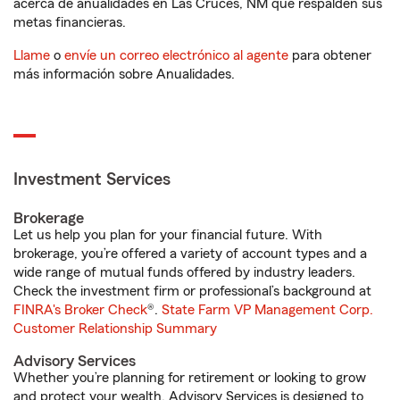
acerca de anualidades en Las Cruces, NM que respalden sus
metas financieras.
Llame
o
envíe un correo electrónico al agente
para obtener
más información sobre Anualidades.
Investment Services
Brokerage
Let us help you plan for your financial future. With
brokerage, you’re offered a variety of account types and a
wide range of mutual funds offered by industry leaders.
Check the investment firm or professional’s background at
FINRA's Broker Check
®.
State Farm VP Management Corp.
Customer Relationship Summary
Advisory Services
Whether you’re planning for retirement or looking to grow
and protect your wealth, Advisory Services is designed to