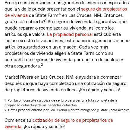
Proteja sus inversiones más grandes de eventos inesperados
que la vida le pueda presentar con el
seguro de propietarios
de vivienda
de State Farm® en Las Cruces, NM. Entonces,
1
¿qué está cubierto?
Su seguro de vivienda le garantiza que
puede reparar o reemplazar su vivienda, así como los
artículos que valora.
La propiedad personal
está cubierta
incluso si está de vacaciones, está haciendo gestiones o tiene
artículos guardados en un almacén. Cada vez más
propietarios de vivienda eligen a State Farm como su
compañía de seguros de vivienda por encima de cualquier
2
otra aseguradora.
Marisol Rivera en Las Cruces, NM le ayudará a comenzar
después de que haya completado una cotización de seguro
de propietarios de vivienda en línea. ¡Es rápido y sencillo!
1. Por favor, consulte su póliza de seguro para ver una lista completa de la
propiedad cubierta y de las pérdidas cubiertas.
2. Datos proporcionados por S&P Global Market Intelligence y State Farm Archive.
Comience su
cotización de seguro de propietarios de
vivienda
. ¡Es rápido y sencillo!